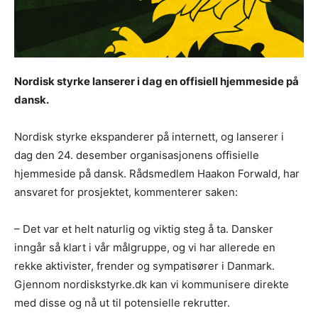
Nordisk styrke lanserer i dag en offisiell hjemmeside på
dansk.
Nordisk styrke ekspanderer på internett, og lanserer i
dag den 24. desember organisasjonens offisielle
hjemmeside på dansk. Rådsmedlem Haakon Forwald, har
ansvaret for prosjektet, kommenterer saken:
– Det var et helt naturlig og viktig steg å ta. Dansker
inngår så klart i vår målgruppe, og vi har allerede en
rekke aktivister, frender og sympatisører i Danmark.
Gjennom nordiskstyrke.dk kan vi kommunisere direkte
med disse og nå ut til potensielle rekrutter.